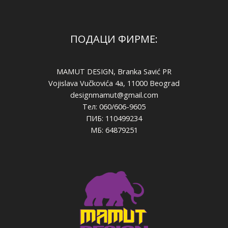
ПОДАЦИ ФИРМЕ:
MAMUT DESIGN, Branka Savić PR
Vojislava Vučkovića 4a, 11000 Beograd
designmamut@gmail.com
Тел: 060/606-9605
ПИБ: 110499234
МБ: 64879251