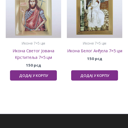
Иконе 7×5 цм
Иконе 7×5 цм
Икона Светог Јована
Икона Белог Анђела 7×5 цм
Крститеља 7×5 цм
150
рсд
150
рсд
ДОДАЈ У КОРПУ
ДОДАЈ У КОРПУ