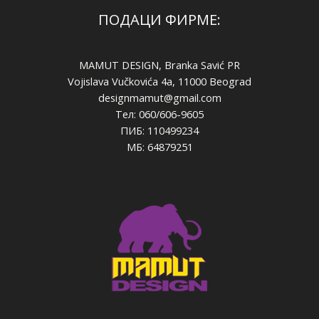
ПОДАЦИ ФИРМЕ:
MAMUT DESIGN, Branka Savić PR
Vojislava Vučkovića 4a, 11000 Beograd
designmamut@gmail.com
Тел: 060/606-9605
ПИБ: 110499234
МБ: 64879251