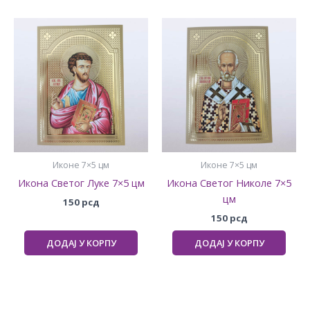
Иконе 7×5 цм
Иконе 7×5 цм
Икона Светог Луке 7×5 цм
Икона Светог Николе 7×5
цм
150
рсд
150
рсд
ДОДАЈ У КОРПУ
ДОДАЈ У КОРПУ