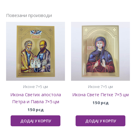
Повезани производи
Иконе 7×5 цм
Иконе 7×5 цм
Икона Светих апостола
Икона Свете Петке 7×5 цм
Петра и Павла 7×5 цм
150
рсд
150
рсд
ДОДАЈ У КОРПУ
ДОДАЈ У КОРПУ