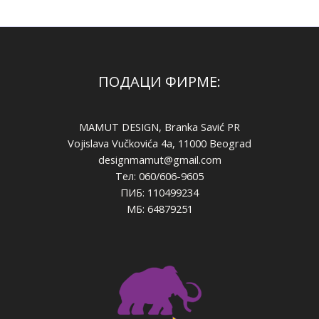
ПОДАЦИ ФИРМЕ:
MAMUT DESIGN, Branka Savić PR
Vojislava Vučkovića 4a, 11000 Beograd
designmamut@gmail.com
Тел: 060/606-9605
ПИБ: 110499234
МБ: 64879251