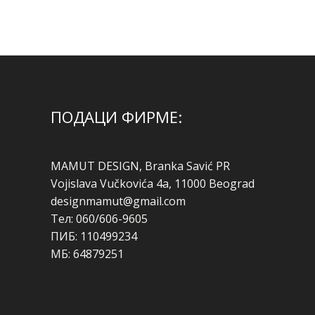
ПОДАЦИ ФИРМЕ:
MAMUT DESIGN, Branka Savić PR
Vojislava Vučkovića 4a, 11000 Beograd
designmamut@gmail.com
Тел: 060/606-9605
ПИБ: 110499234
МБ: 64879251